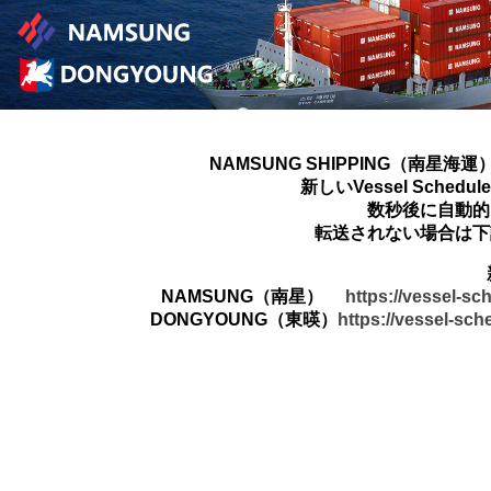
NAMSUNG SHIPPING（南星海運
新しいVessel Sched
数秒後に自動的
転送されない場合は下
NAMSUNG（南星）
https://vessel-s
DONGYOUNG（東暎）
https://vessel-sc