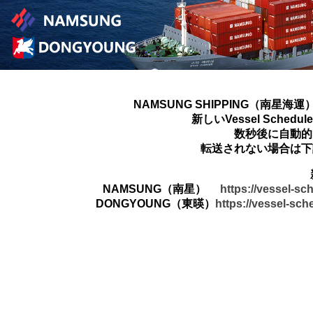
NAMSUNG SHIPPING（南星海運
新しいVessel Sched
数秒後に自動的
転送されない場合は下
NAMSUNG（南星）
https://vessel-s
DONGYOUNG（東暎）
https://vessel-sc