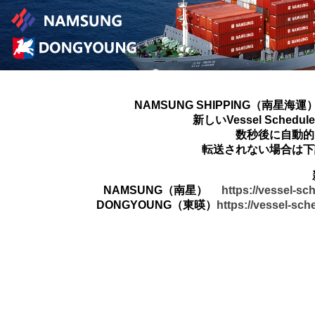
NAMSUNG SHIPPING（南星海運
新しいVessel Sched
数秒後に自動的
転送されない場合は下
NAMSUNG（南星）
https://vessel-s
DONGYOUNG（東暎）
https://vessel-sc