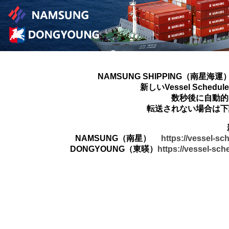
NAMSUNG SHIPPING（南星海運
新しいVessel Sched
数秒後に自動的
転送されない場合は下
NAMSUNG（南星）
https://vessel-s
DONGYOUNG（東暎）
https://vessel-sc