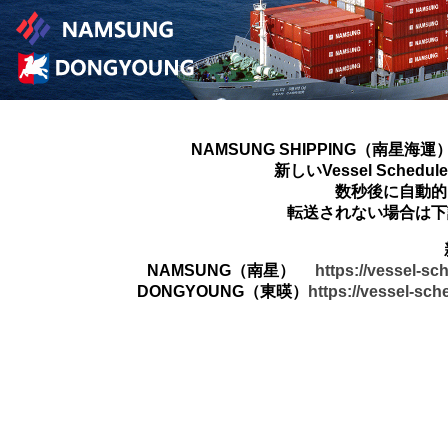
NAMSUNG SHIPPING（南星海運
新しいVessel Sched
数秒後に自動的
転送されない場合は下
NAMSUNG（南星）
https://vessel-s
DONGYOUNG（東暎）
https://vessel-sc