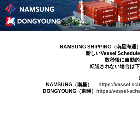
NAMSUNG SHIPPING（南星海運
新しいVessel Sched
数秒後に自動的
転送されない場合は下
NAMSUNG（南星）
https://vessel-s
DONGYOUNG（東暎）
https://vessel-sc