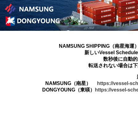
NAMSUNG SHIPPING（南星海運
新しいVessel Sched
数秒後に自動的
転送されない場合は下
NAMSUNG（南星）
https://vessel-s
DONGYOUNG（東暎）
https://vessel-sc