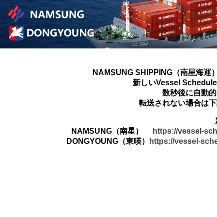
NAMSUNG SHIPPING（南星海運
新しいVessel Sched
数秒後に自動的
転送されない場合は下
NAMSUNG（南星）
https://vessel-s
DONGYOUNG（東暎）
https://vessel-sc