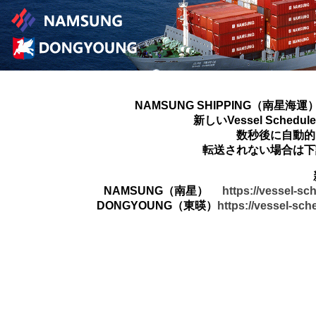
NAMSUNG SHIPPING（南星海運
新しいVessel Sched
数秒後に自動的
転送されない場合は下
NAMSUNG（南星）
https://vessel-s
DONGYOUNG（東暎）
https://vessel-sc