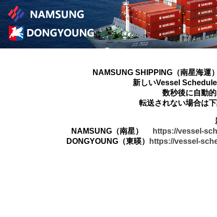
NAMSUNG SHIPPING（南星海運
新しいVessel Sched
数秒後に自動的
転送されない場合は下
NAMSUNG（南星）
https://vessel-s
DONGYOUNG（東暎）
https://vessel-sc