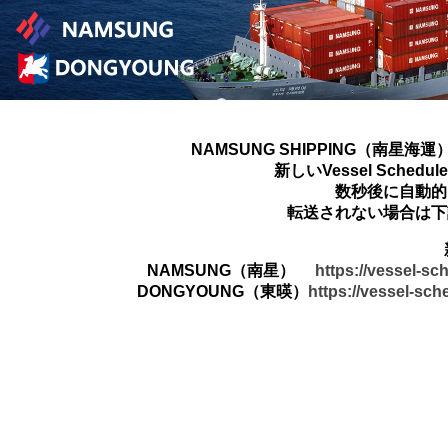
NAMSUNG SHIPPING（南星海運
新しいVessel Sched
数秒後に自動的
転送されない場合は下
NAMSUNG（南星）
https://vessel-s
DONGYOUNG（東暎）
https://vessel-sc