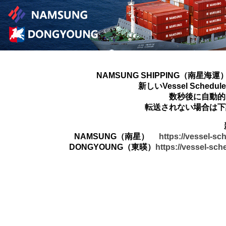
NAMSUNG SHIPPING（南星海運
新しいVessel Sched
数秒後に自動的
転送されない場合は下
NAMSUNG（南星）
https://vessel-s
DONGYOUNG（東暎）
https://vessel-sc