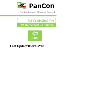
Back
Last Update:08/09 02:18