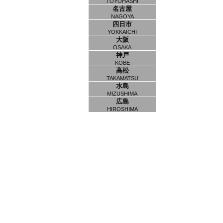
TOYOHASHI
名古屋
NAGOYA
四日市
YOKKAICHI
大阪
OSAKA
神戸
KOBE
高松
TAKAMATSU
水島
MIZUSHIMA
広島
HIROSHIMA