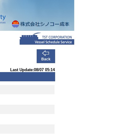
Back
Last Update:08/07 05:14