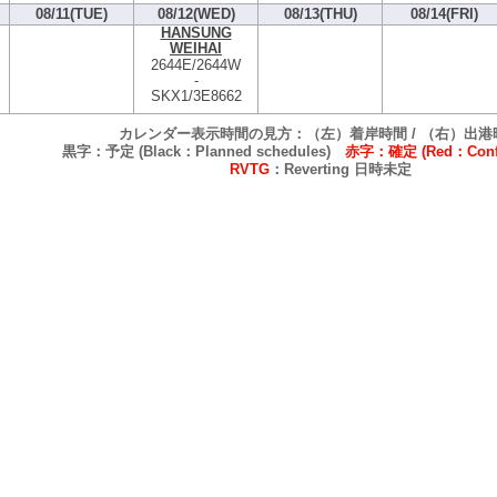
08/11(TUE)
08/12(WED)
08/13(THU)
08/14(FRI)
HANSUNG
WEIHAI
2644E/2644W
-
SKX1/3E8662
カレンダー表示時間の見方：（左）着岸時間 / （右）出港
黒字：予定 (Black：Planned schedules)
赤字：確定 (Red：Confi
RVTG
：Reverting 日時未定