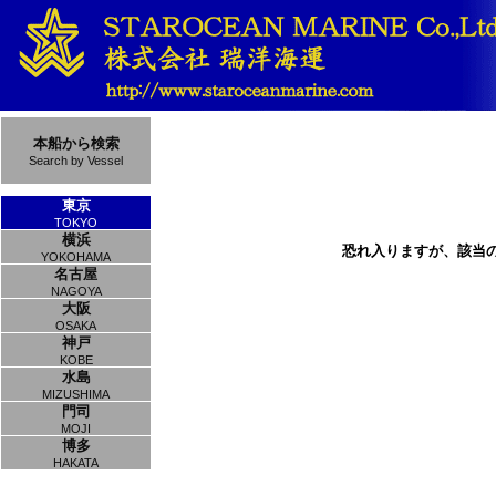
本船から検索
Search by Vessel
東京
TOKYO
横浜
恐れ入りますが、該当
YOKOHAMA
名古屋
NAGOYA
大阪
OSAKA
神戸
KOBE
水島
MIZUSHIMA
門司
MOJI
博多
HAKATA