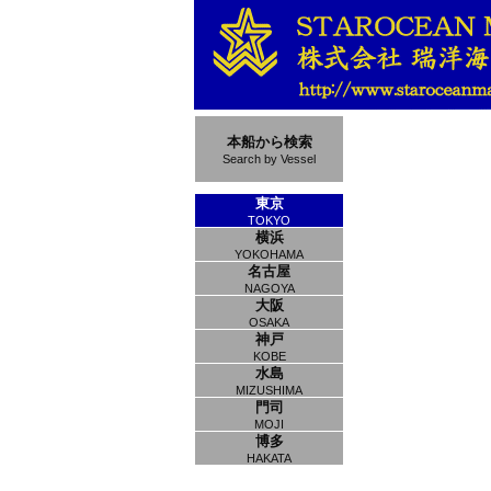
本船から検索
Search by Vessel
東京
TOKYO
横浜
YOKOHAMA
名古屋
NAGOYA
大阪
OSAKA
神戸
KOBE
水島
MIZUSHIMA
門司
MOJI
博多
HAKATA