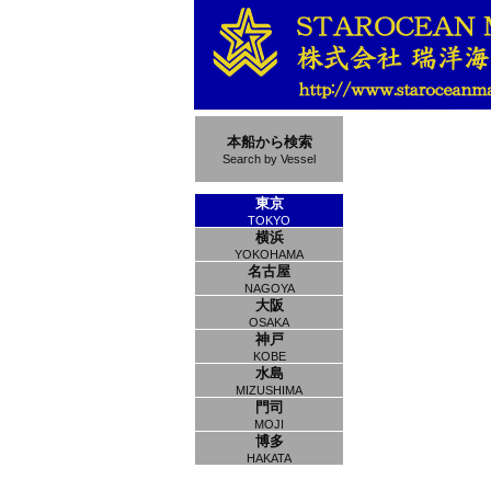
本船から検索
Search by Vessel
東京
TOKYO
横浜
YOKOHAMA
名古屋
NAGOYA
大阪
OSAKA
神戸
KOBE
水島
MIZUSHIMA
門司
MOJI
博多
HAKATA