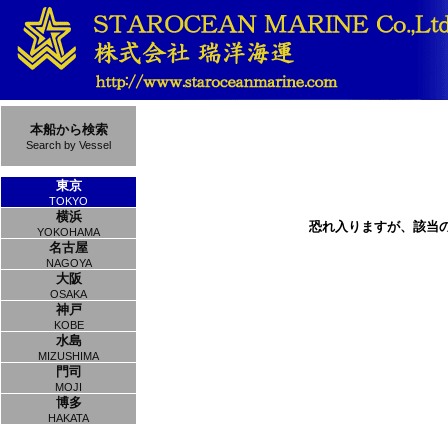
本船から検索
Search by Vessel
東京
TOKYO
横浜
恐れ入りますが、該当
YOKOHAMA
名古屋
NAGOYA
大阪
OSAKA
神戸
KOBE
水島
MIZUSHIMA
門司
MOJI
博多
HAKATA