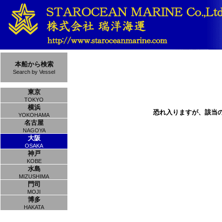
本船から検索
Search by Vessel
東京
TOKYO
横浜
恐れ入りますが、該当
YOKOHAMA
名古屋
NAGOYA
大阪
OSAKA
神戸
KOBE
水島
MIZUSHIMA
門司
MOJI
博多
HAKATA