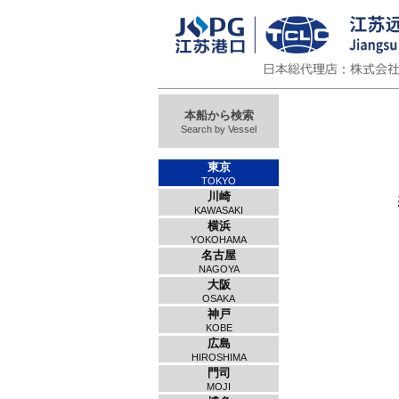
本船から検索
Search by Vessel
東京
TOKYO
川崎
KAWASAKI
横浜
YOKOHAMA
名古屋
NAGOYA
大阪
OSAKA
神戸
KOBE
広島
HIROSHIMA
門司
MOJI