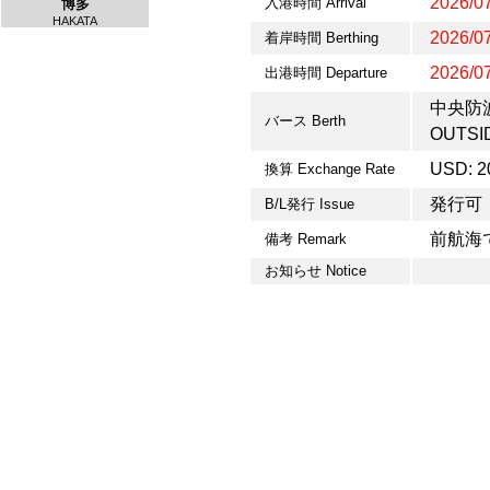
2026/07
入港時間 Arrival
博多
HAKATA
2026/07
着岸時間 Berthing
2026/07
出港時間 Departure
中央防波
バース Berth
OUTSI
USD: 2
換算 Exchange Rate
発行可
B/L発行 Issue
前航海
備考 Remark
お知らせ Notice