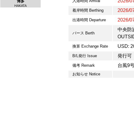
2026/07
入港時間 Arrival
博多
HAKATA
2026/07
着岸時間 Berthing
2026/07
出港時間 Departure
中央防波
バース Berth
OUTSI
USD: 2
換算 Exchange Rate
発行可
B/L発行 Issue
台風9
備考 Remark
お知らせ Notice