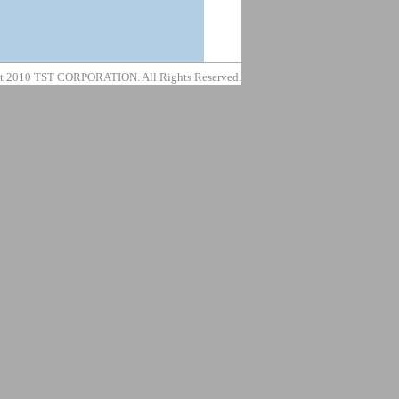
t 2010 TST CORPORATION. All Rights Reserved.