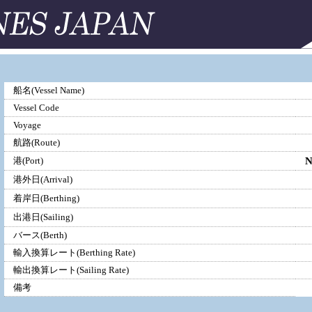
船名(Vessel Name)
Vessel Code
Voyage
航路(Route)
港(Port)
港外日(Arrival)
着岸日(Berthing)
出港日(Sailing)
バース(Berth)
輸入換算レート(Berthing Rate)
輸出換算レート(Sailing Rate)
備考