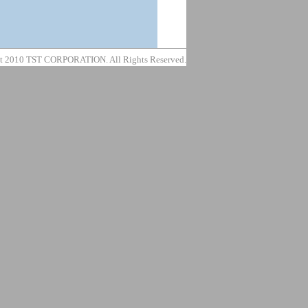
t 2010 TST CORPORATION. All Rights Reserved.