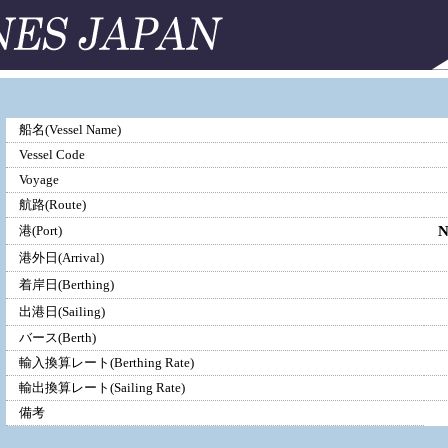
船名(Vessel Name)
Vessel Code
Voyage
航路(Route)
港(Port)
港外日(Arrival)
着岸日(Berthing)
出港日(Sailing)
バース(Berth)
輸入換算レート(Berthing Rate)
輸出換算レート(Sailing Rate)
備考