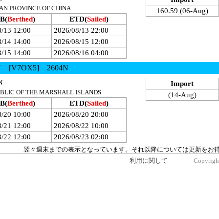
AIWAN PROVINCE OF CHINA
160.59 (06-Aug)
B(
Berthed
)
ETD(
Sailed
)
8/13 12:00
2026/08/13 22:00
8/14 14:00
2026/08/15 12:00
8/15 14:00
2026/08/16 04:00
N [V7OX5] 2604N
N
Import
EPUBLIC OF THE MARSHALL ISLANDS
(14-Aug)
B(
Berthed
)
ETD(
Sailed
)
8/20 10:00
2026/08/20 20:00
8/21 12:00
2026/08/22 10:00
8/22 12:00
2026/08/23 02:00
翌々週末までの表示となっています。それ以降については更新をお
利用に関して
Copyrigh