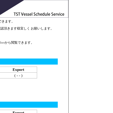
できます。
でご確認頂きます様宜しく お願いします。
ber
から閲覧できます。
Export
( - - )
Export