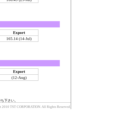
Export
165.14 (14-Jul)
Export
(12-Aug)
待ち下さい。
t 2010 TST CORPORATION. All Rights Reserved.