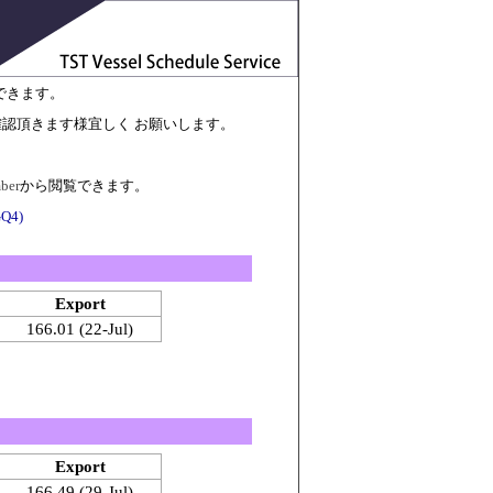
できます。
でご確認頂きます様宜しく お願いします。
ber
から閲覧できます。
GQ4)
Export
166.01 (22-Jul)
Export
166.49 (29-Jul)