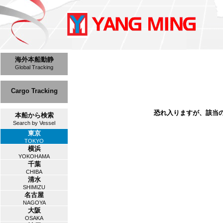
海外本船動静
Global Tracking
Cargo Tracking
恐れ入りますが、該当
本船から検索
Search by Vessel
東京
TOKYO
横浜
YOKOHAMA
千葉
CHIBA
清水
SHIMIZU
名古屋
NAGOYA
大阪
OSAKA