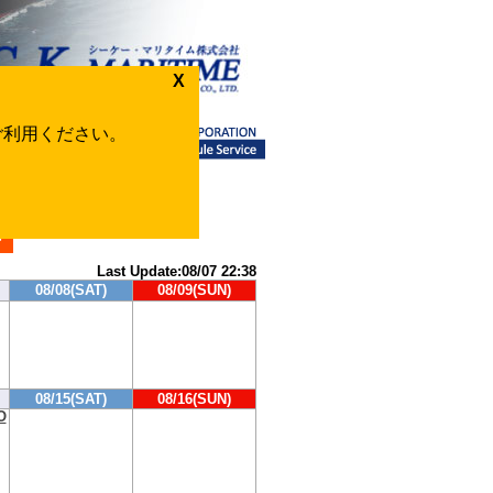
X
をご利用ください。
te
>
Last Update:08/07 22:38
08/08(SAT)
08/09(SUN)
08/15(SAT)
08/16(SUN)
O