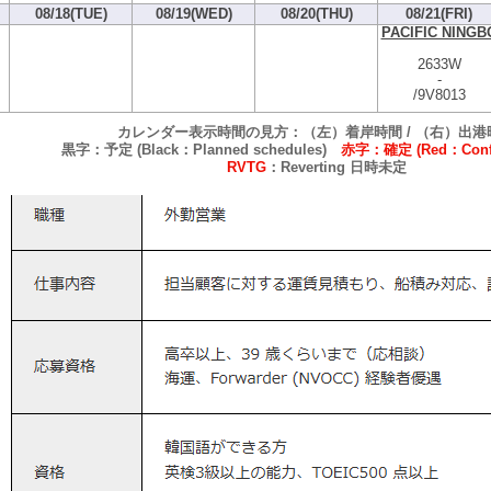
08/18(TUE)
08/19(WED)
08/20(THU)
08/21(FRI)
PACIFIC NINGB
2633W
-
/9V8013
カレンダー表示時間の見方：（左）着岸時間 / （右）出港
黒字：予定 (Black：Planned schedules)
赤字：確定 (Red：Confi
RVTG
：Reverting 日時未定