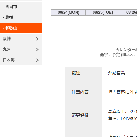
- 四日市
08/24(MON)
08/25(TUE)
08/26
- 豊橋
- 和歌山
阪神
九州
カレンダー
黒字：予定 (Black：P
日本海