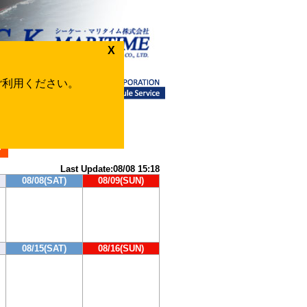
X
をご利用ください。
te
>
Last Update:08/08 15:18
08/08(SAT)
08/09(SUN)
08/15(SAT)
08/16(SUN)