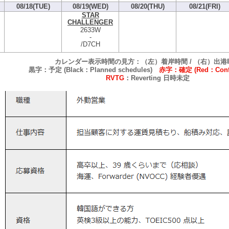
08/18(TUE)
08/19(WED)
08/20(THU)
08/21(FRI)
STAR
CHALLENGER
2633W
-
/D7CH
カレンダー表示時間の見方：（左）着岸時間 / （右）出港
黒字：予定 (Black：Planned schedules)
赤字：確定 (Red：Confi
RVTG
：Reverting 日時未定