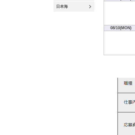
日本海
08/10(MON)