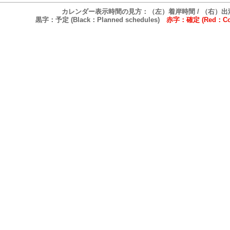
カレンダー表示時間の見方：（左）着岸時間 / （右）出
黒字：予定 (Black：Planned schedules)
赤字：確定 (Red：Conf