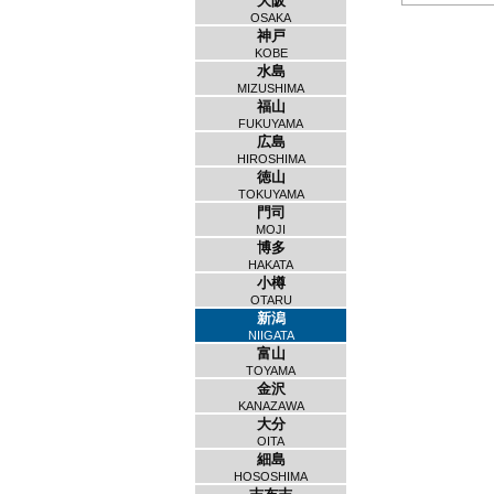
大阪
OSAKA
神戸
KOBE
水島
MIZUSHIMA
福山
FUKUYAMA
広島
HIROSHIMA
徳山
TOKUYAMA
門司
MOJI
博多
HAKATA
小樽
OTARU
新潟
NIIGATA
富山
TOYAMA
金沢
KANAZAWA
大分
OITA
細島
HOSOSHIMA