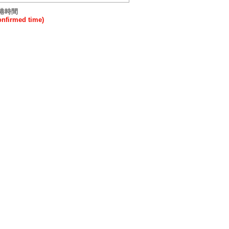
港時間
irmed time)