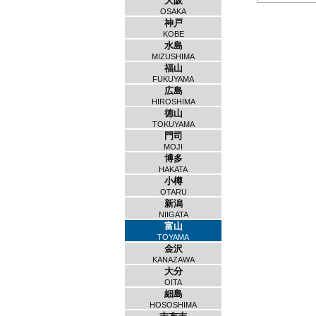
大阪
OSAKA
神戸
KOBE
水島
MIZUSHIMA
福山
FUKUYAMA
広島
HIROSHIMA
徳山
TOKUYAMA
門司
MOJI
博多
HAKATA
小樽
OTARU
新潟
NIIGATA
富山
TOYAMA
金沢
KANAZAWA
大分
OITA
細島
HOSOSHIMA