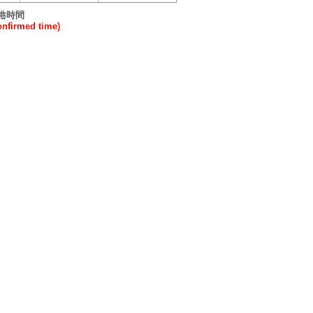
港時間
irmed time)