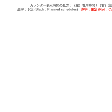
カレンダー表示時間の見方：（左）着岸時間 / （右）出
黒字：予定 (Black：Planned schedules)
赤字：確定 (Red：Conf