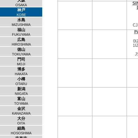
大阪
SI
OSAKA
神戸
KOBE
水島
MIZUSHIMA
CJ
福山
P
FUKUYAMA
広島
0I
HIROSHIMA
1I
徳山
J
TOKUYAMA
門司
MOJI
博多
HAKATA
小樽
OTARU
新潟
NIIGATA
富山
TOYAMA
金沢
KANAZAWA
大分
OITA
細島
HOSOSHIMA