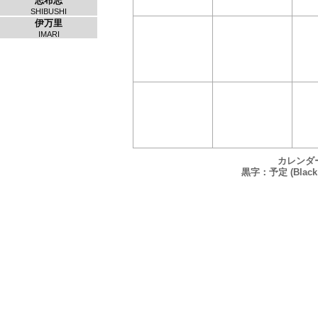
志布志
SHIBUSHI
伊万里
IMARI
カレンダ
黒字：予定 (Black：