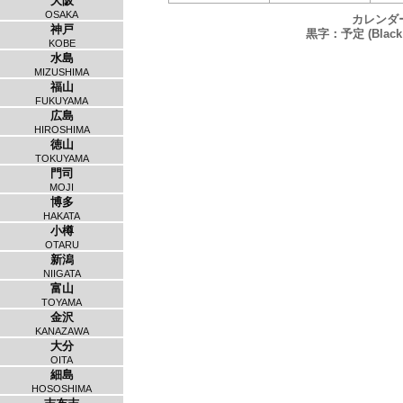
大阪
OSAKA
カレンダ
神戸
黒字：予定 (Black：
KOBE
水島
MIZUSHIMA
福山
FUKUYAMA
広島
HIROSHIMA
徳山
TOKUYAMA
門司
MOJI
博多
HAKATA
小樽
OTARU
新潟
NIIGATA
富山
TOYAMA
金沢
KANAZAWA
大分
OITA
細島
HOSOSHIMA