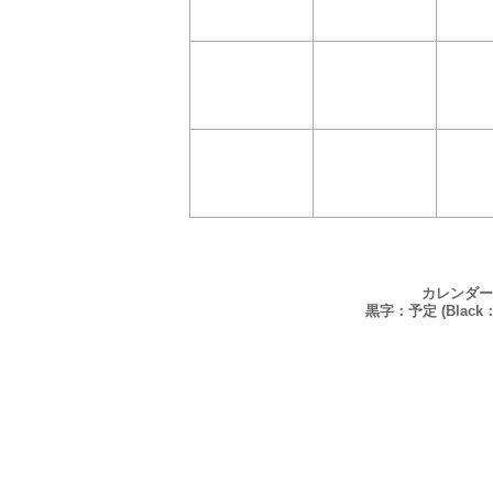
カレンダー
黒字：予定 (Black：P