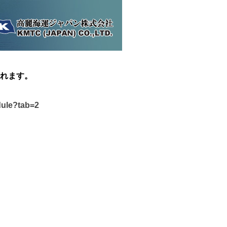
れます。
dule?tab=2