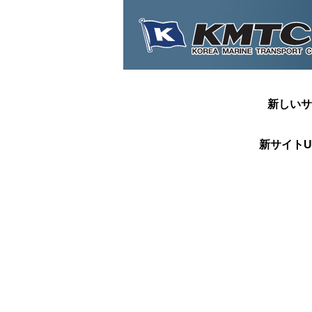
新しいサ
新サイトU