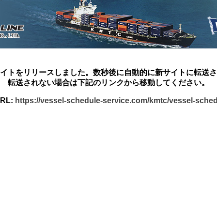
イトをリリースしました。数秒後に自動的に新サイトに転送さ
転送されない場合は下記のリンクから移動してください。
RL:
https://vessel-schedule-service.com/kmtc/vessel-sche