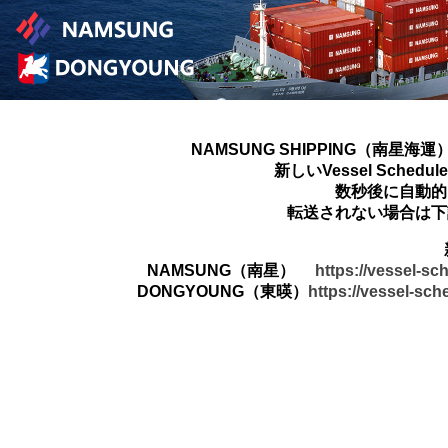
NAMSUNG SHIPPING（南星海運
新しいVessel Sched
数秒後に自動的
転送されない場合は下
NAMSUNG（南星）
https://vessel-s
DONGYOUNG（東暎）
https://vessel-sc