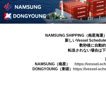
NAMSUNG SHIPPING（南星海運
新しいVessel Sched
数秒後に自動的
転送されない場合は下
NAMSUNG（南星）
https://vessel-s
DONGYOUNG（東暎）
https://vessel-sc