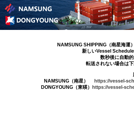
NAMSUNG SHIPPING（南星海運
新しいVessel Sched
数秒後に自動的
転送されない場合は下
NAMSUNG（南星）
https://vessel-s
DONGYOUNG（東暎）
https://vessel-sc