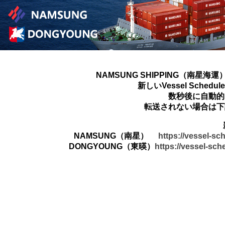
NAMSUNG SHIPPING（南星海運
新しいVessel Sched
数秒後に自動的
転送されない場合は下
NAMSUNG（南星）
https://vessel-s
DONGYOUNG（東暎）
https://vessel-sc