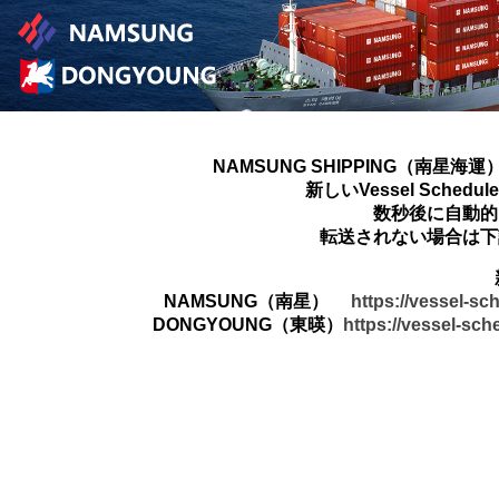
NAMSUNG SHIPPING（南星海運
新しいVessel Sched
数秒後に自動的
転送されない場合は下
NAMSUNG（南星）
https://vessel-s
DONGYOUNG（東暎）
https://vessel-sc