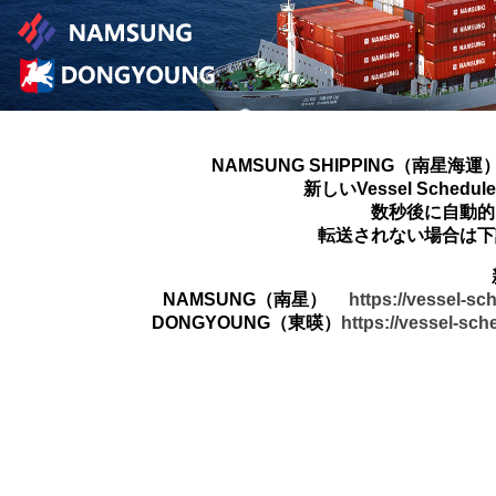
NAMSUNG SHIPPING（南星海運
新しいVessel Sched
数秒後に自動的
転送されない場合は下
NAMSUNG（南星）
https://vessel-s
DONGYOUNG（東暎）
https://vessel-sc