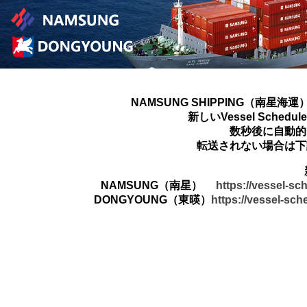
NAMSUNG SHIPPING（南星海運
新しいVessel Sched
数秒後に自動的
転送されない場合は下
NAMSUNG（南星）
https://vessel-s
DONGYOUNG（東暎）
https://vessel-sc