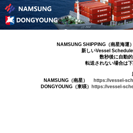
NAMSUNG SHIPPING（南星海運
新しいVessel Sched
数秒後に自動的
転送されない場合は下
NAMSUNG（南星）
https://vessel-s
DONGYOUNG（東暎）
https://vessel-sc