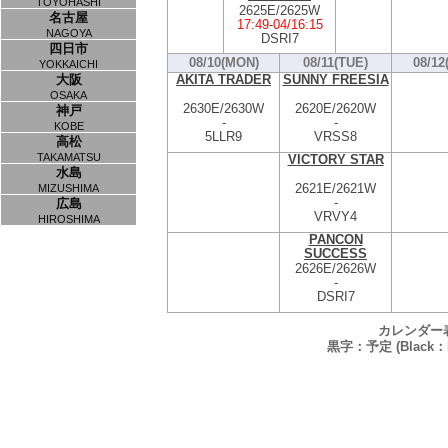
TOYOHASHI
2625E/2625W
名古屋
17:49
-
04/16:15
NAGOYA
DSRI7
四日市
08/10(MON)
08/11(TUE)
08/12
YOKKAICHI
AKITA TRADER
SUNNY FREESIA
大阪
OSAKA
2630E/2630W
2620E/2620W
神戸
-
-
KOBE
5LLR9
VRSS8
高松
TAKAMATSU
VICTORY STAR
水島
2621E/2621W
MIZUSHIMA
-
広島
VRVY4
HIROSHIMA
PANCON
SUCCESS
2626E/2626W
-
DSRI7
カレンダー
黒字：予定 (Black：P