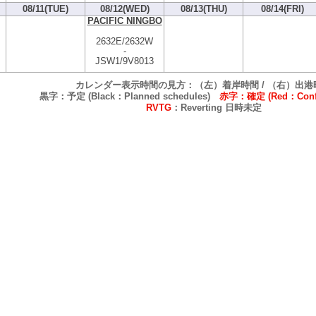
08/11(TUE)
08/12(WED)
08/13(THU)
08/14(FRI)
PACIFIC NINGBO
2632E/2632W
-
JSW1/9V8013
カレンダー表示時間の見方：（左）着岸時間 / （右）出港
黒字：予定 (Black：Planned schedules)
赤字：確定 (Red：Confi
RVTG
：Reverting 日時未定