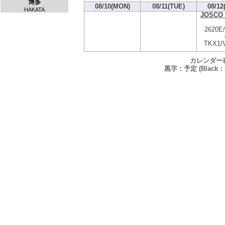
博多
08/10(MON)
08/11(TUE)
08/12
HAKATA
JOSCO 
2620E
TKX1/
カレンダー
黒字：予定 (Black：P