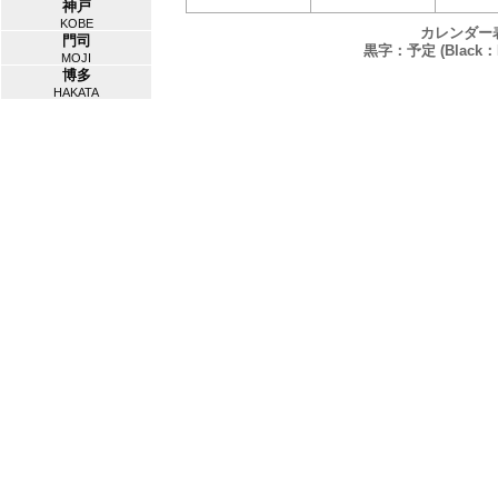
神戸
KOBE
カレンダー
門司
黒字：予定 (Black：P
MOJI
博多
HAKATA